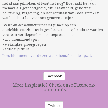
het al aangebroken, of komt het nog? Hoe raakt het aan
thema’s als gerechtigheid, duurzaamheid, genezing,
bevrijding, vergeving, en het verstaan van Gods stem? En
wat betekent het voor ons gemeente-zijn?
Feest van het Koninkrijk
neemt je mee op een
ontdekkingstocht. Het is geschreven om gebruikt te worden
voor een verdiepend gemeenteproject, met:
• zes themazondagen
• wekelijkse groeigroepen
• stille tijd thuis
Lees hier meer over de zes weekthema’s en de opzet.
Facebook
Meer inspiratie? Check onze Facebook-
community.
Twitter