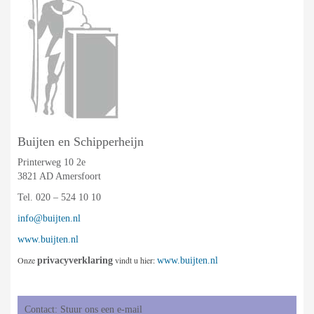
Buijten en Schipperheijn
Printerweg 10 2e
3821 AD Amersfoort
Tel. 020 – 524 10 10
info@buijten.nl
www.buijten.nl
Onze
vindt u hier:
privacyverklaring
www.buijten.nl
Contact: Stuur ons een e-mail